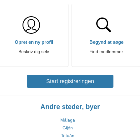
Opret en ny profil
Begynd at søge
Beskriv dig selv
Find medlemmer
Start registreringen
Andre steder, byer
Málaga
Gijón
Tetuán