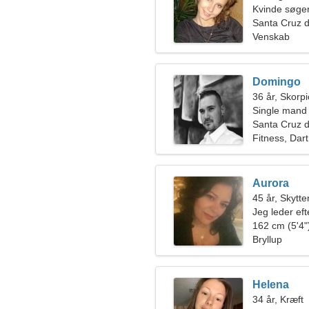
Kvinde søge
Santa Cruz d
Venskab
Domingo
36 år, Skorp
Single mand
Santa Cruz d
Fitness, Dart
Aurora
45 år, Skytte
Jeg leder eft
162 cm (5'4")
Bryllup
Helena
34 år, Kræft