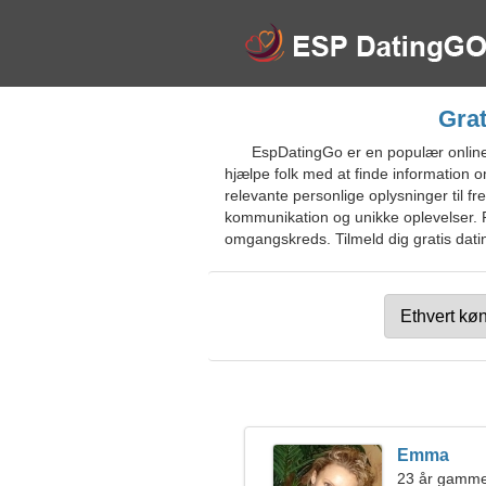
Grat
EspDatingGo er en populær online d
hjælpe folk med at finde information o
relevante personlige oplysninger til f
kommunikation og unikke oplevelser. P
omgangskreds. Tilmeld dig gratis datin
Emma
23 år gamm