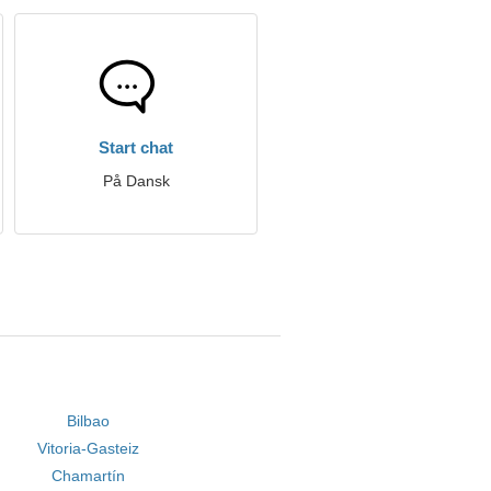
Start chat
På Dansk
Bilbao
Vitoria-Gasteiz
Chamartín