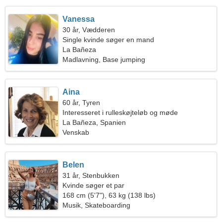
Vanessa
30 år, Vædderen
Single kvinde søger en mand
La Bañeza
Madlavning, Base jumping
Aina
60 år, Tyren
Interesseret i rulleskøjteløb og møde
La Bañeza, Spanien
Venskab
Belen
31 år, Stenbukken
Kvinde søger et par
168 cm (5'7"), 63 kg (138 lbs)
Musik, Skateboarding