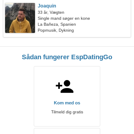
Joaquin
33 år, Vægten
Single mand søger en kone
La Bañeza, Spanien
Popmusik, Dykning
Sådan fungerer EspDatingGo
Kom med os
Tilmeld dig gratis