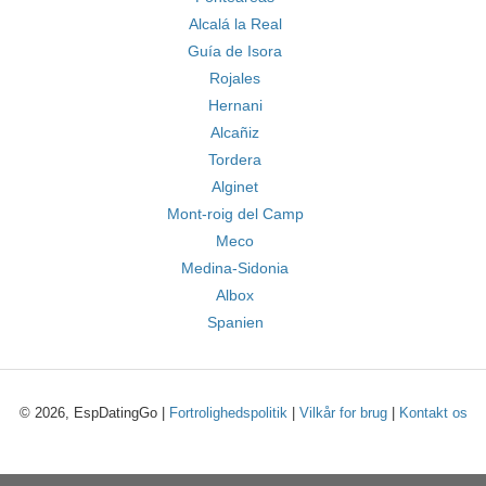
Alcalá la Real
Guía de Isora
Rojales
Hernani
Alcañiz
Tordera
Alginet
Mont-roig del Camp
Meco
Medina-Sidonia
Albox
Spanien
© 2026, EspDatingGo |
Fortrolighedspolitik
|
Vilkår for brug
|
Kontakt os