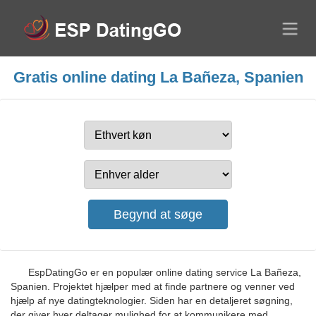
Gratis online dating La Bañeza, Spanien
EspDatingGo er en populær online dating service La Bañeza,
Spanien. Projektet hjælper med at finde partnere og venner ved
hjælp af nye datingteknologier. Siden har en detaljeret søgning,
der giver hver deltager mulighed for at kommunikere med