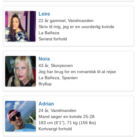
Leire
22 år gammel, Vandmanden
Skriv til mig, jeg er en uvurderlig kvinde
La Bañeza
Seriøst forhold
Nora
43 år, Skorpionen
Jeg har brug for en romantisk til at rejse
La Bañeza, Spanien
Bryllup
Adrian
24 år, Vandmanden
Mand søger en kvinde 25-28
183 cm (6'1"), 71 kg (156 lbs)
Kortvarigt forhold