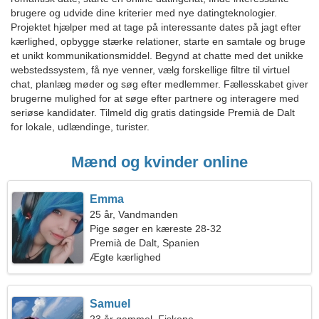
brugere og udvide dine kriterier med nye datingteknologier.
Projektet hjælper med at tage på interessante dates på jagt efter
kærlighed, opbygge stærke relationer, starte en samtale og bruge
et unikt kommunikationsmiddel. Begynd at chatte med det unikke
webstedssystem, få nye venner, vælg forskellige filtre til virtuel
chat, planlæg møder og søg efter medlemmer. Fællesskabet giver
brugerne mulighed for at søge efter partnere og interagere med
seriøse kandidater. Tilmeld dig gratis datingside Premià de Dalt
for lokale, udlændinge, turister.
Mænd og kvinder online
Emma
25 år, Vandmanden
Pige søger en kæreste 28-32
Premià de Dalt, Spanien
Ægte kærlighed
Samuel