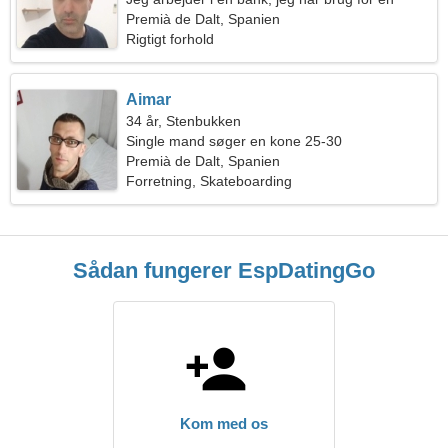
attraktiv kvinde
Premià de Dalt, Spanien
Rigtigt forhold
Aimar
34 år, Stenbukken
Single mand søger en kone 25-30
Premià de Dalt, Spanien
Forretning, Skateboarding
Sådan fungerer EspDatingGo
Kom med os