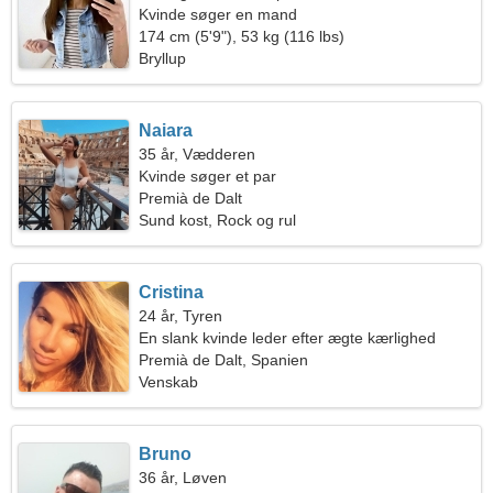
Kvinde søger en mand
174 cm (5'9"), 53 kg (116 lbs)
Bryllup
Naiara
35 år, Vædderen
Kvinde søger et par
Premià de Dalt
Sund kost, Rock og rul
Cristina
24 år, Tyren
En slank kvinde leder efter ægte kærlighed
Premià de Dalt, Spanien
Venskab
Bruno
36 år, Løven