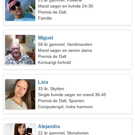
23 år gammel, Fiskene
Mand søger en kvinde 24-30
Premià de Dalt
Familie
Miguel
58 år gammel, Vandmanden
Mand søger en senior dame
Premià de Dalt
Kortvarigt forhold
Lara
33 år, Skytten
Single kvinde søger en mand 36-45
Premià de Dalt, Spanien
Computerspil, Indre harmoni
Alejandra
22 år gammel, Skorpionen