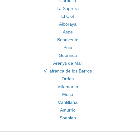
Carballo
La Sagrera
El Clot
Alboraya
Aspe
Benavente
Poio
Guernica
Arenys de Mar
Villafranca de los Barros
Ordes
Villamartin
Meco
Cantillana
Amurrio
Spanien