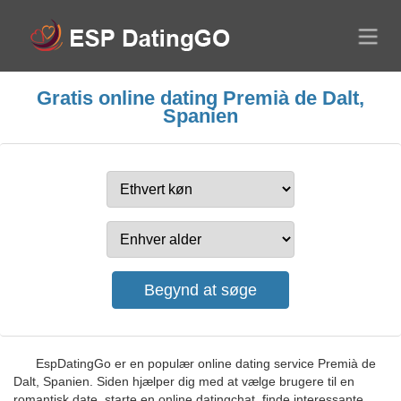
Gratis online dating Premià de Dalt,
Spanien
EspDatingGo er en populær online dating service Premià de
Dalt, Spanien. Siden hjælper dig med at vælge brugere til en
romantisk date, starte en online datingchat, finde interessante