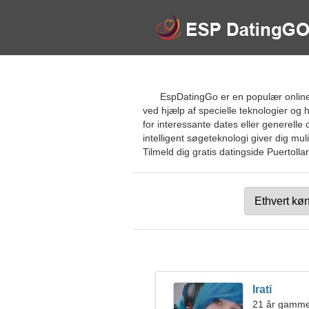
EspDatingGo er en populær online
ved hjælp af specielle teknologier og hj
for interessante dates eller generelle c
intelligent søgeteknologi giver dig mu
Tilmeld dig gratis datingside Puertollan
Irati
21 år gamme