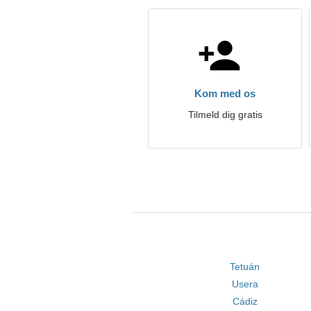
Kom med os
Tilmeld dig gratis
Tetuán
Usera
Cádiz