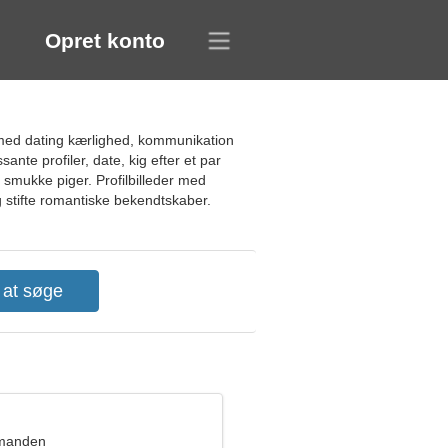
Opret konto
 med dating kærlighed, kommunikation
sante profiler, date, kig efter et par
af smukke piger. Profilbilleder med
g stifte romantiske bekendtskaber.
dmanden