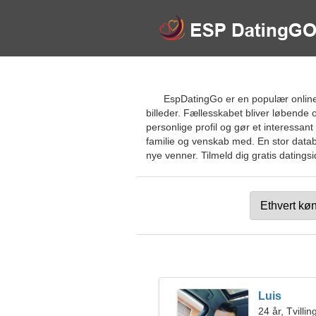
EspDatingGo er en populær online d
billeder. Fællesskabet bliver løbende 
personlige profil og gør et interessa
familie og venskab med. En stor datab
nye venner. Tilmeld dig gratis datingsi
Luis
24 år, Tvilli