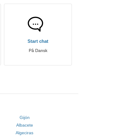
Start chat
På Dansk
Gijón
Albacete
Algeciras