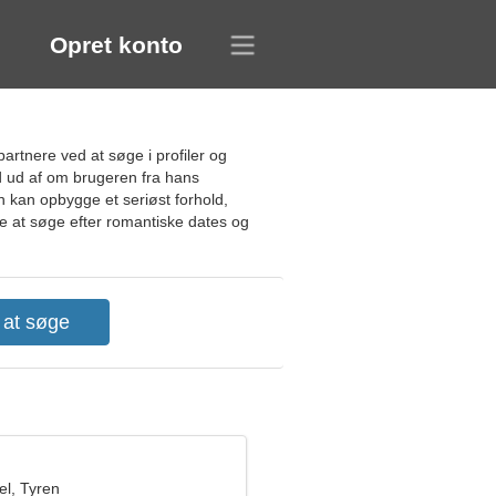
Opret konto
artnere ved at søge i profiler og
nd ud af om brugeren fra hans
n kan opbygge et seriøst forhold,
e at søge efter romantiske dates og
l, Tyren