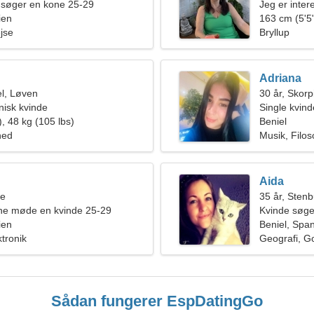
 søger en kone 25-29
Jeg er inter
ien
163 cm (5'5"
ejse
Bryllup
Adriana
l, Løven
30 år, Skor
nisk kvinde
Single kvin
, 48 kg (105 lbs)
Beniel
hed
Musik, Filoso
Aida
ne
35 år, Sten
rne møde en kvinde 25-29
Kvinde søge
ien
Beniel, Spa
ktronik
Geografi, Go
Sådan fungerer EspDatingGo