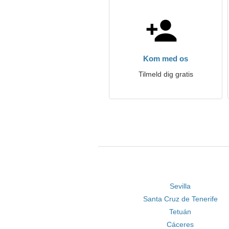
Kom med os
Tilmeld dig gratis
Sevilla
Santa Cruz de Tenerife
Tetuán
Cáceres