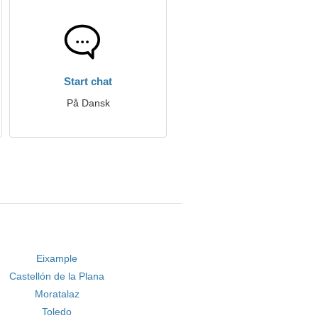
Start chat
På Dansk
Eixample
Castellón de la Plana
Moratalaz
Toledo