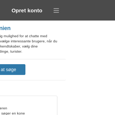
Opret konto
nien
ig mulighed for at chatte med
 udvælge interessante brugere, når du
bekendtskaber, vælg dine
inge, turister.
eren
 søger en kone