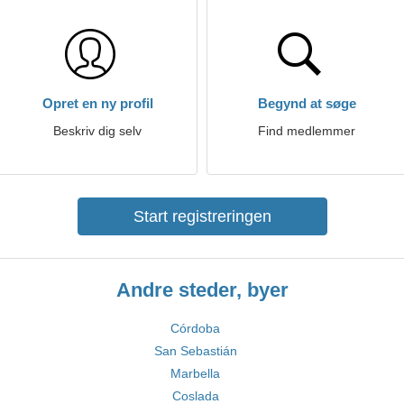
Opret en ny profil
Begynd at søge
Beskriv dig selv
Find medlemmer
Start registreringen
Andre steder, byer
Córdoba
San Sebastián
Marbella
Coslada