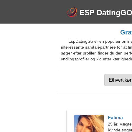
Gra
EspDatingGo er en populær online 
interessante samtalepartnere for at fin
søger efter profiler, finder du den pe
yndlingsprofiler og kig efter kærlighede
Fatima
25 år, Vægt
Kvinde søge