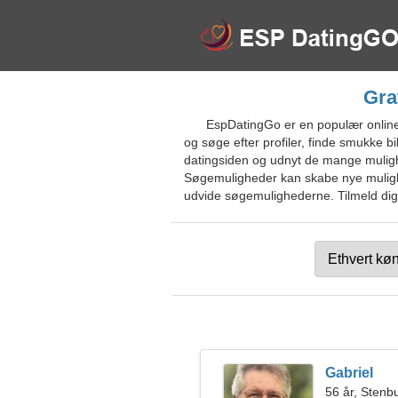
Gra
EspDatingGo er en populær online
og søge efter profiler, finde smukke bil
datingsiden og udnyt de mange mulighe
Søgemuligheder kan skabe nye mulighed
udvide søgemulighederne. Tilmeld dig g
Gabriel
56 år, Stenb