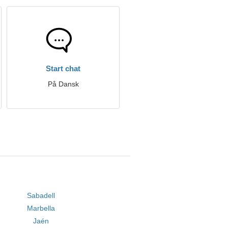
Start chat
På Dansk
Sabadell
Marbella
Jaén