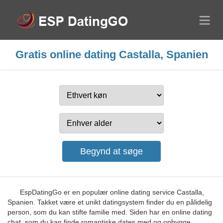
Gratis online dating Castalla, Spanien
EspDatingGo er en populær online dating service Castalla,
Spanien. Takket være et unikt datingsystem finder du en pålidelig
person, som du kan stifte familie med. Siden har en online dating
chat, som du kan finde romantiske dates med og opbygge