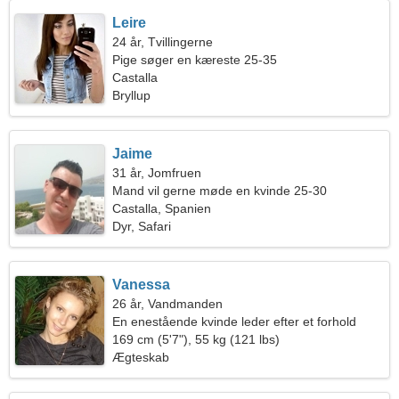
Leire
24 år, Tvillingerne
Pige søger en kæreste 25-35
Castalla
Bryllup
Jaime
31 år, Jomfruen
Mand vil gerne møde en kvinde 25-30
Castalla, Spanien
Dyr, Safari
Vanessa
26 år, Vandmanden
En enestående kvinde leder efter et forhold
169 cm (5'7"), 55 kg (121 lbs)
Ægteskab