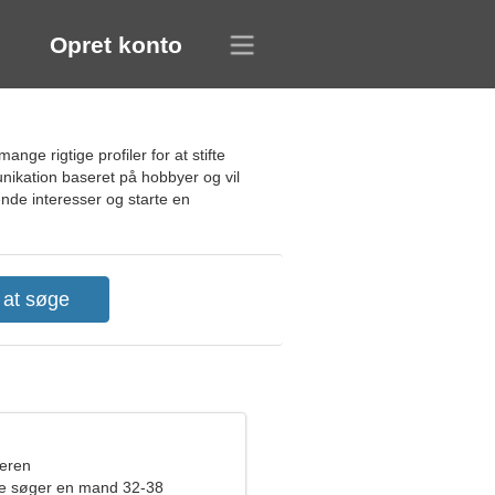
Opret konto
ge rigtige profiler for at stifte
unikation baseret på hobbyer og vil
nde interesser og starte en
eren
de søger en mand 32-38