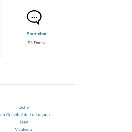
Start chat
På Dansk
Elche
an Cristóbal de La Laguna
Jaén
Vicálvaro