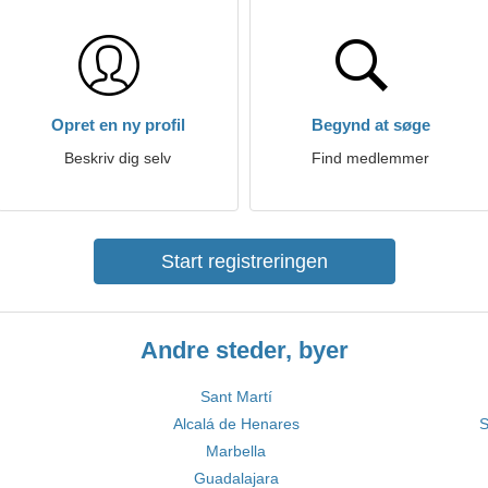
Opret en ny profil
Begynd at søge
Beskriv dig selv
Find medlemmer
Start registreringen
Andre steder, byer
Sant Martí
Alcalá de Henares
S
Marbella
Guadalajara