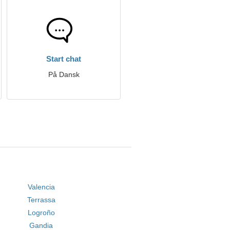
Start chat
På Dansk
Valencia
Terrassa
Logroño
Gandia