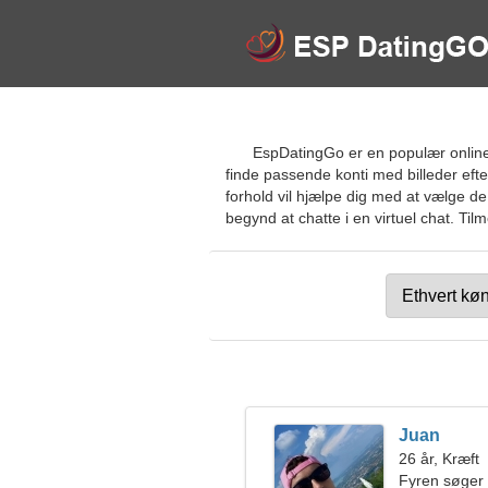
EspDatingGo er en populær online
finde passende konti med billeder efter 
forhold vil hjælpe dig med at vælge de 
begynd at chatte i en virtuel chat. Tilm
Juan
26 år, Kræft
Fyren søger