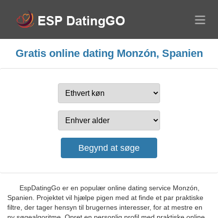
Gratis online dating Monzón, Spanien
EspDatingGo er en populær online dating service Monzón,
Spanien. Projektet vil hjælpe pigen med at finde et par praktiske
filtre, der tager hensyn til brugernes interesser, for at mestre en
ny søgealgoritme. Opret en personlig profil med praktiske online