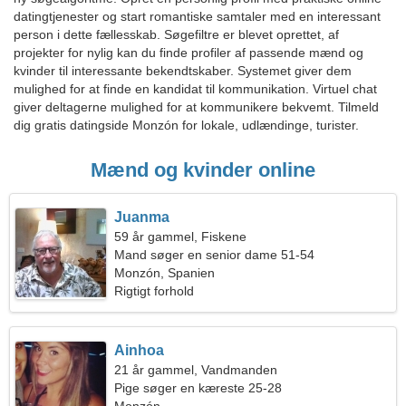
datingtjenester og start romantiske samtaler med en interessant
person i dette fællesskab. Søgefiltre er blevet oprettet, af
projekter for nylig kan du finde profiler af passende mænd og
kvinder til interessante bekendtskaber. Systemet giver dem
mulighed for at finde en kandidat til kommunikation. Virtuel chat
giver deltagerne mulighed for at kommunikere bekvemt. Tilmeld
dig gratis datingside Monzón for lokale, udlændinge, turister.
Mænd og kvinder online
Juanma
59 år gammel, Fiskene
Mand søger en senior dame 51-54
Monzón, Spanien
Rigtigt forhold
Ainhoa
21 år gammel, Vandmanden
Pige søger en kæreste 25-28