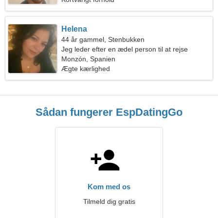
Helena
44 år gammel, Stenbukken
Jeg leder efter en ædel person til at rejse
Monzón, Spanien
Ægte kærlighed
Sådan fungerer EspDatingGo
Kom med os
Tilmeld dig gratis