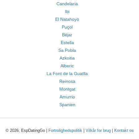
Candelaria
Ibi
El Natahoyo
Puçol
Béjar
Estella
Sa Pobla
Azkoitia
Alberic
La Font de la Guatlla
Reinosa
Montgat
Amurrio
Spanien
© 2026, EspDatingGo |
Fortrolighedspolitik
|
Vilkår for brug
|
Kontakt os