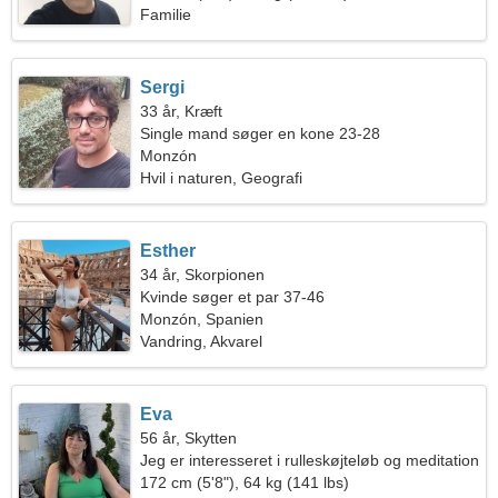
Familie
Sergi
33 år, Kræft
Single mand søger en kone 23-28
Monzón
Hvil i naturen, Geografi
Esther
34 år, Skorpionen
Kvinde søger et par 37-46
Monzón, Spanien
Vandring, Akvarel
Eva
56 år, Skytten
Jeg er interesseret i rulleskøjteløb og meditation
172 cm (5'8"), 64 kg (141 lbs)