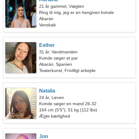
21 år gammel, Vægten
Ring til mig, jeg er en hengiven kvinde
Abarán
Venskab
Esther
31 år, Vandmanden
Kvinde søger et par
Abarán, Spanien
Teaterkunst, Frivilligt arbejde
Natalia
24 år, Løven
Kvinde søger en mand 26-32
164 cm (5'5"), 51 kg (112 lbs)
Ægte kærlighed
Jon