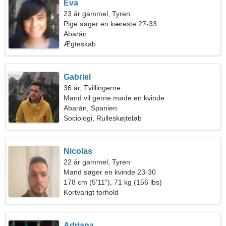
Eva
23 år gammel, Tyren
Pige søger en kæreste 27-33
Abarán
Ægteskab
Gabriel
36 år, Tvillingerne
Mand vil gerne møde en kvinde
Abarán, Spanien
Sociologi, Rulleskøjteløb
Nicolas
22 år gammel, Tyren
Mand søger en kvinde 23-30
178 cm (5'11"), 71 kg (156 lbs)
Kortvarigt forhold
Adriana