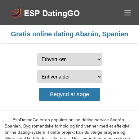
Gratis online dating Abarán, Spanien
EspDatingGo er en populær online dating service Abarán,
Spanien. Byg romantiske forhold og find venner med et effektivt
online dating-system. I dette projekt kan du vælge brugere og
tilføje smukke billeder til din profil. Her finder du mange søde og