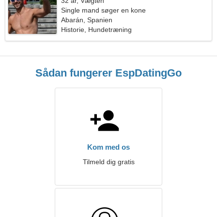
32 år, Vægten
Single mand søger en kone
Abarán, Spanien
Historie, Hundetræning
Sådan fungerer EspDatingGo
Kom med os
Tilmeld dig gratis