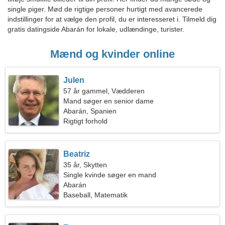
single piger. Mød de rigtige personer hurtigt med avancerede
indstillinger for at vælge den profil, du er interesseret i. Tilmeld dig
gratis datingside Abarán for lokale, udlændinge, turister.
Mænd og kvinder online
Julen
57 år gammel, Vædderen
Mand søger en senior dame
Abarán, Spanien
Rigtigt forhold
Beatriz
35 år, Skytten
Single kvinde søger en mand
Abarán
Baseball, Matematik